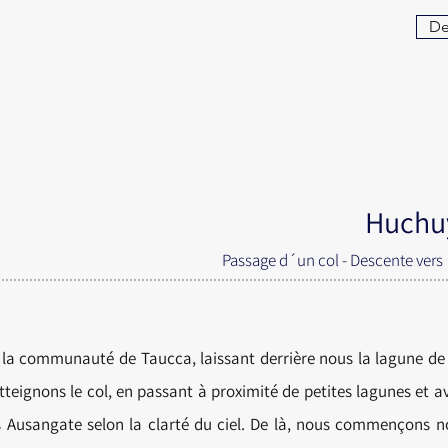
Det
Huchu
Passage d´un col - Descente vers l
 communauté de Taucca, laissant derrière nous la lagune de 
eignons le col, en passant à proximité de petites lagunes et av
 Ausangate selon la clarté du ciel. De là, nous commençons n