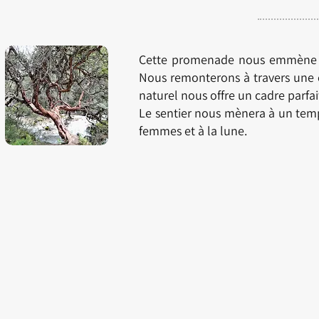
Cette promenade nous emmène da
Nous remonterons à travers une c
naturel nous offre un cadre parfai
Le sentier nous mènera à un temp
femmes et à la lune.