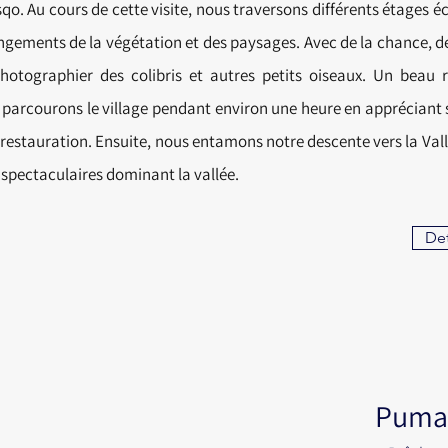
qo. Au cours de cette visite, nous traversons différents étages é
gements de la végétation et des paysages. Avec de la chance, de
otographier des colibris et autres petits oiseaux. Un beau 
parcourons le village pendant environ une heure en appréciant
e restauration. Ensuite, nous entamons notre descente vers la Val
s spectaculaires dominant la vallée.
Det
Puma