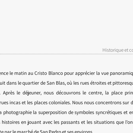
Historique et 
e le matin au Cristo Blanco pour apprécier la vue panoramique
suit dans le quartier de San Blas, où les rues étroites et pittoresq
Après le déjeuner, nous découvrons le centre, la place prin
s rues incas et les places coloniales. Nous nous concentrons sur
a photographie la superposition de symboles syncrétiques et e
histoires en jouant avec les passants et les situations que l'o
ite par le marché de San Pedro et ses environs.