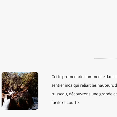
C
ette promenade commence dans la vi
sentier inca qui reliait les hauteurs
ruisseau, découvrons une grande c
facile et courte.