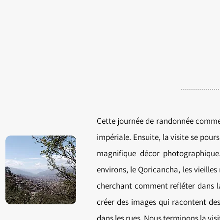
Cette journée de randonnée commenc
impériale. Ensuite, la visite se pour
magnifique décor photographique. 
environs, le Qoricancha, les vieille
cherchant comment refléter dans l
créer des images qui racontent des 
dans les rues. Nous terminons la vis