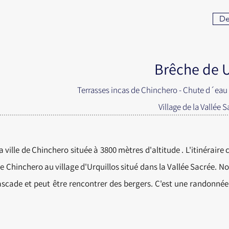
Det
Brêche de U
Terrasses incas de Chinchero - Chute d´eau
Village de la Vallée 
lle de Chinchero située à 3800 mètres d'altitude . L'itinéraire 
 de Chinchero au village d'Urquillos situé dans la Vallée Sacrée. N
ascade et peut
être
rencontrer
des bergers. C'est une randonnée