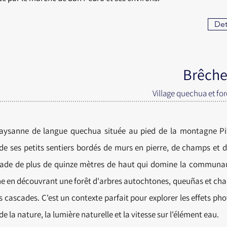
Deta
Brêche
Village quechua et fo
aysanne de langue quechua située au pied de la montagne Pi
e ses petits sentiers bordés de murs en pierre, de champs et 
ade de plus de quinze mètres de haut qui domine la communau
he
en découvrant une forêt d'arbres
autochtones
, queuñas et ch
s cascades. C'est un contexte parfait pour explorer les effets p
de la nature, la lumière naturelle et la vitesse sur l'élément eau.