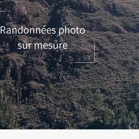
Randonnées
photo
sur mesure