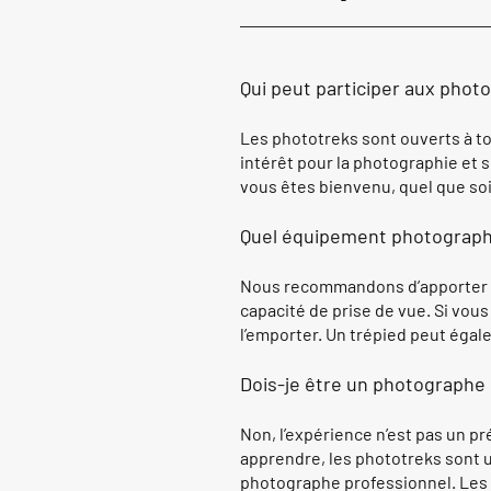
Qui peut participer aux photo
Les phototreks sont ouverts à t
intérêt pour la photographie et 
vous êtes bienvenu, quel que so
Quel équipement photographi
Nous recommandons d’apporter u
capacité de prise de vue. Si vous
l’emporter. Un trépied peut égale
Dois-je être un photographe 
Non, l’expérience n’est pas un p
apprendre, les phototreks sont u
photographe professionnel. Les 