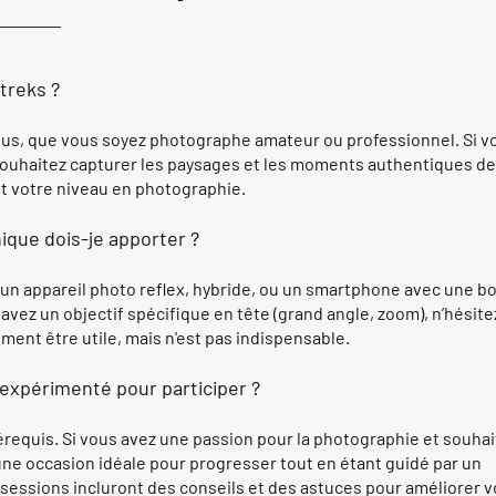
treks ?
ous, que vous soyez photographe amateur ou professionnel. Si v
souhaitez capturer les paysages et les moments authentiques de 
it votre niveau en photographie.
que dois-je apporter ?
n appareil photo reflex, hybride, ou un smartphone avec une b
 avez un objectif spécifique en tête (grand angle, zoom), n’hésite
ment être utile, mais n'est pas indispensable.
expérimenté pour participer ?
rérequis. Si vous avez une passion pour la photographie et souha
ne occasion idéale pour progresser tout en étant guidé par un
sessions incluront des conseils et des astuces pour améliorer v