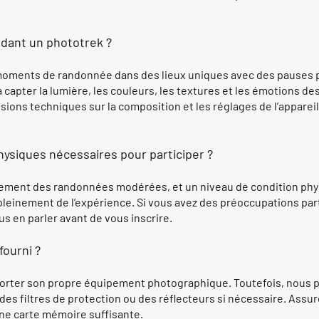
ndant un phototrek ?
oments de randonnée dans des lieux uniques avec des pauses p
capter la lumière, les couleurs, les textures et les émotions de
ions techniques sur la composition et les réglages de l’apparei
hysiques nécessaires pour participer ?
lement des randonnées modérées, et un niveau de condition phy
 pleinement de l’expérience. Si vous avez des préoccupations part
en parler avant de vous inscrire.
fourni ?
porter son propre équipement photographique. Toutefois, nous
 des filtres de protection ou des réflecteurs si nécessaire. Assu
une carte mémoire suffisante.