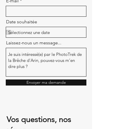
E-mail
Date souhaitée
Laissez-nous un message...
Envoyer ma demande
Vos questions, nos