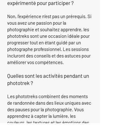
expérimenté pour participer ?
Non, l’expérience n’est pas un prérequis. Si
vous avez une passion pour la
photographie et souhaitez apprendre, les
phototreks sont une occasion idéale pour
progresser tout en étant guidé par un
photographe professionnel. Les sessions
incluront des conseils et des astuces pour
améliorer vos compétences.
Quelles sont les activités pendant un
phototrek ?
Les phototreks combinent des moments
de randonnée dans des lieux uniques avec
des pauses pour la photographie. Vous
apprendrez à capter la lumière, les
couleurs, les textures et les émotions des
paysages. Des séances photo et des
discussions techniques sur la composition