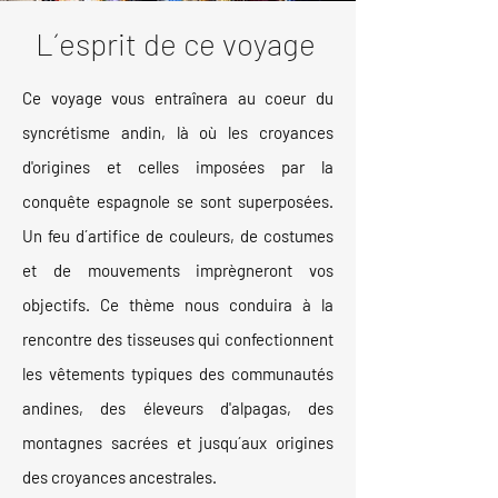
L´esprit de ce voyage
Ce voyage vous entraînera au coeur du
syncrétisme andin, là
où
les croyances
d'origines et celles imposées par la
conquête espagnole se sont superposées.
Un feu d´artifice de couleurs, de costumes
et de mouvements imprègneront vos
objectifs. Ce thè
me nous conduira à la
rencontre des tisseuses qui confectionnent
les vêtements typiques des communautés
andines, des éleveurs d'alpagas, des
montagnes sacrées et jusqu´aux origines
des croyances ancestrales.